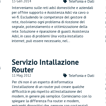
i
13 Gen 2014
Telefonia e Dati
Interveniamo sulle reti adsl domestiche e aziendali
per offrire supporto e Assistenza Adsl via cavo o
wi-fi. Escludendo le competenze del gestore di
rete, risolviamo ogni problema di ricezione del
segnale, potenziamento e ottimizzazione della
rete. Soluzione e riparazione di guasti. Assistenza
Adsl, in caso di problemi Una volta installato
internet, può essere necessario, nel…
Servizio Intallazione
Router
i
11 Mag 2012
Telefonia e Dati
Per chi non è un esperto di informatica
l’installazione di un router può creare qualche
difficoltà in più rispetto all’installazione del
modem, in genere più semplice. Cominciamo con lo
spiegare la differenza fra router e modem,
entrambi dispositivi che, seppure con sostanziali