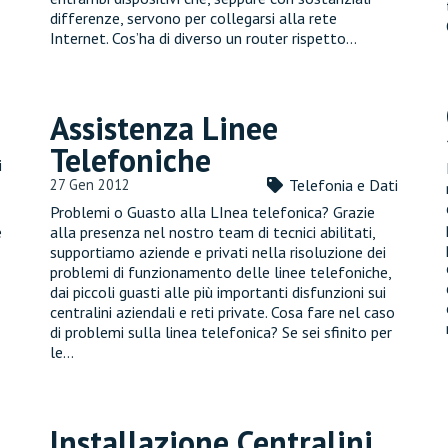
differenze, servono per collegarsi alla rete
Internet. Cos’ha di diverso un router rispetto…
Assistenza Linee
Telefoniche
i
27 Gen 2012
Telefonia e Dati
Problemi o Guasto alla LInea telefonica? Grazie
e
alla presenza nel nostro team di tecnici abilitati,
supportiamo aziende e privati nella risoluzione dei
problemi di funzionamento delle linee telefoniche,
dai piccoli guasti alle più importanti disfunzioni sui
centralini aziendali e reti private. Cosa fare nel caso
di problemi sulla linea telefonica? Se sei sfinito per
le…
Installazione Centralini