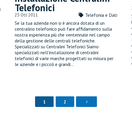
Telefonici
i
25 Ott 2011
Telefonia e Dati
Se la tua azienda non si è ancora dotata di un
centralino telefonico può fare affidamento sulla
nostra esperienza più che ventennale nel campo
della gestione delle centrali telefoniche.
Specializzati su Centralini Telefonici Siamo
specializzati nell’installazione di centralini
telefonici di varie marche progettati su misura per
le aziende e i piccoli e grandi…
1
2