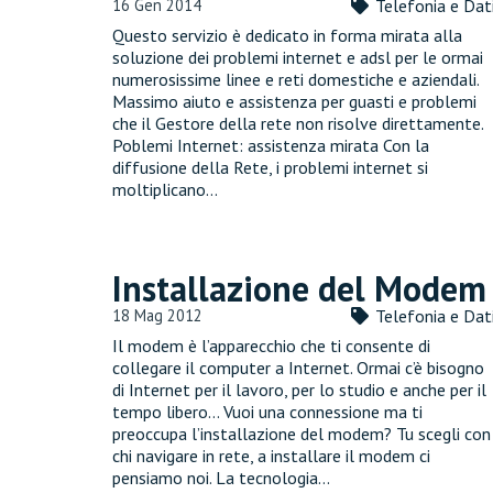
16 Gen 2014
Telefonia e Dat
Questo servizio è dedicato in forma mirata alla
soluzione dei problemi internet e adsl per le ormai
numerosissime linee e reti domestiche e aziendali.
Massimo aiuto e assistenza per guasti e problemi
che il Gestore della rete non risolve direttamente.
Poblemi Internet: assistenza mirata Con la
diffusione della Rete, i problemi internet si
moltiplicano…
Installazione del Modem
18 Mag 2012
Telefonia e Dat
Il modem è l’apparecchio che ti consente di
collegare il computer a Internet. Ormai c’è bisogno
di Internet per il lavoro, per lo studio e anche per il
tempo libero… Vuoi una connessione ma ti
preoccupa l’installazione del modem? Tu scegli con
chi navigare in rete, a installare il modem ci
pensiamo noi. La tecnologia…