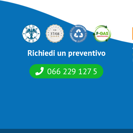
Richiedi un preventivo
066 229 127 5