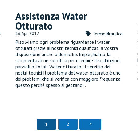
Assistenza Water
Otturato
a
18 Apr 2012
Termoidraulica
Risolviamo ogni problema riguardante i water
otturati grazie ai nostri tecnici qualificati a vostra
disposizione anche a domicilio. Impieghiamo la
strumentazione specifica per eseguire disostruzioni
parziali o totali. Water otturato: il servizio dei
nostri tecnici Il problema del water otturato è uno
dei problemi che si verifica con maggiore frequenza,
questo perché spesso si gettano…
1
2