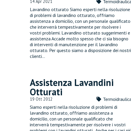
14 Apr 2021
Termoidraulic
Lavandino otturato Siamo esperti nella risoluzione
di problemi di lavandino otturato, offriamo
assistenza a domicilio, con un personale qualificato
che interverrà tempestivamente per risolvere i
vostri problemi. Lavandino otturato suggerimenti e
assistenza Accade molto spesso che ci sia bisogno
di interventi di manutenzione per il lavandino
otturato. Per questo siamo a disposizione dei nostri
clienti…
Assistenza Lavandini
Otturati
19 Ott 2012
Termoidraulic
Siamo esperti nella risoluzione di problemi di
lavandino otturato, offriamo assistenza a
domicilio, con un personale qualificato che
interverrà tempestivamente per risolvere i vostri
problemi con i lavandini otturati. Anche per i casi pi