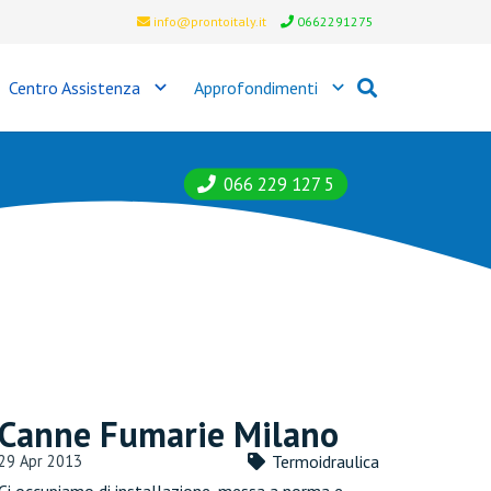
info@prontoitaly.it
0662291275
Centro Assistenza
Approfondimenti
066 229 127 5
Canne Fumarie Milano
29 Apr 2013
Termoidraulica