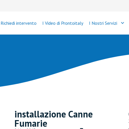
Richiedi intervento
I Video di Prontoitaly
I Nostri Servizi
installazione Canne
Fumarie