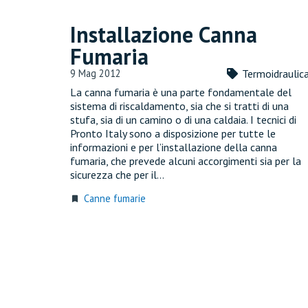
Installazione Canna
Fumaria
9 Mag 2012
Termoidraulic
La canna fumaria è una parte fondamentale del
sistema di riscaldamento, sia che si tratti di una
stufa, sia di un camino o di una caldaia. I tecnici di
Pronto Italy sono a disposizione per tutte le
informazioni e per l’installazione della canna
fumaria, che prevede alcuni accorgimenti sia per la
sicurezza che per il…
Canne fumarie
turned_in