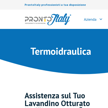
ProntoItaly professionisti a tua disposizione
Azienda
Termoidraulica
Assistenza sul Tuo
Lavandino Otturato