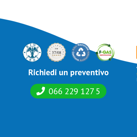
Richiedi un preventivo
066 229 127 5